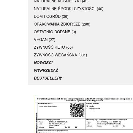
NATURALNE KOSMETYKI (43)
NATURALNE ŚRODKI CZYSTOŚCI (40)
DOM I OGRÓD (36)
OPAKOWANIA ZBIORCZE (290)
OSTATNIO DODANE (9)
VEGAN (27)
ŻYWNOŚĆ KETO (65)
ŻYWNOŚĆ WEGAŃSKA (331)
NOWOŚCI
WYPRZEDAŻ
BESTSELLERY