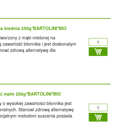
ka średnia 250g*BARTOLINI*BIO
tworzony z mąki mielonej na
 zawartość błonnika i jest doskonałym
nowi zdrową alternatywę dla
ki małe 250g*BARTOLINI*BIO
 o wysokiej zawartości błonnika jest
ralnych. Stanowi zdrową alternatywę
pecjalnym metodom suszenia posiada