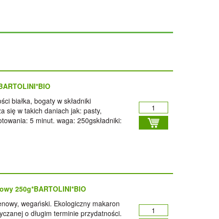
*BARTOLINI*BIO
ci białka, bogaty w składniki
 się w takich daniach jak: pasty,
otowania: 5 minut. waga: 250gskładniki:
enowy 250g*BARTOLINI*BIO
enowy, wegański. Ekologiczny makaron
czanej o długim terminie przydatności.