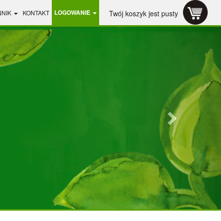
LOGOWANIE
NNIK
KONTAKT
Twój koszyk jest pusty
Next