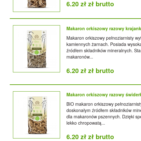
6.20 zł zł brutto
Makaron orkiszowy razowy krajan
Makaron orkiszowy pełnoziarnisty wy
kamiennych żarnach. Posiada wysoką
źródłem składników mineralnych. Sta
makaronów...
6.20 zł zł brutto
Makaron orkiszowy razowy świder
BIO makaron orkiszowy pełnoziarnisty
doskonałym źródłem składników mine
dla makaronów pszennych. Dzięki s
lekko chropowatą...
6.20 zł zł brutto