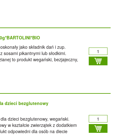
50g*BARTOLINI*BIO
oskonały jako składnik dań i zup.
z sosami pikantnymi lub słodkimi.
ianej to produkt wegański, bezjajeczny,
la dzieci bezglutenowy
dla dzieci bezglutenowy, wegański.
owy w kształcie zwierzątek z dodatkiem
dukt odpowiedni dla osób na diecie