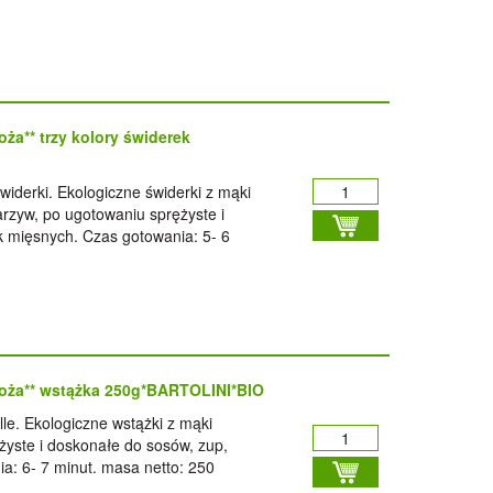
ża** trzy kolory świderek
derki. Ekologiczne świderki z mąki
rzyw, po ugotowaniu sprężyste i
 mięsnych. Czas gotowania: 5- 6
oża** wstążka 250g*BARTOLINI*BIO
lle. Ekologiczne wstążki z mąki
żyste i doskonałe do sosów, zup,
: 6- 7 minut. masa netto: 250