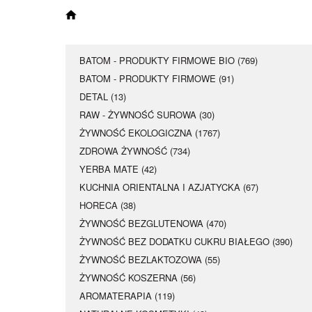
BATOM - PRODUKTY FIRMOWE BIO (769)
BATOM - PRODUKTY FIRMOWE (91)
DETAL (13)
RAW - ŻYWNOŚĆ SUROWA (30)
ŻYWNOŚĆ EKOLOGICZNA (1767)
ZDROWA ŻYWNOŚĆ (734)
YERBA MATE (42)
KUCHNIA ORIENTALNA I AZJATYCKA (67)
HORECA (38)
ŻYWNOŚĆ BEZGLUTENOWA (470)
ŻYWNOŚĆ BEZ DODATKU CUKRU BIAŁEGO (390)
ŻYWNOŚĆ BEZLAKTOZOWA (55)
ŻYWNOŚĆ KOSZERNA (56)
AROMATERAPIA (119)