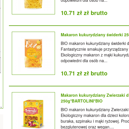
odpowiedni dla osób na...
10.71 zł zł brutto
Makaron kukurydziany świderki 2
BIO makaron kukurydziany świderki d
Fantastycznie smakuje przyrządzany 
Ekologiczny makaron z mąki kukurydz
odpowiedni dla osób na...
10.71 zł zł brutto
Makaron kukurydziany Zwierzaki d
250g*BARTOLINI*BIO
BIO makaron kukurydziany Zwierzaki 
Ekologiczny makaron dla dzieci kolor
buraka, szpinaku i mąki ryżowej. Pro
bezglutenowej oraz wegan....