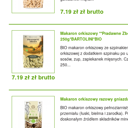
7.19 zł zł brutto
Makaron orkiszowy **Pradawne Zbo
250g*BARTOLINI*BIO
BIO makaron orkiszowy ze szpinakiem 
orkiszowej z dodatkiem szpinaku po 
sosów, zup, zapiekanek mięsnych. Cz
250...
7.19 zł zł brutto
Makaron orkiszowy razowy gniaz
BIO makaron orkiszowy pełnoziarnist
przemiału (łuski, bielma i zarodka). 
doskonałym źródłem składników miner