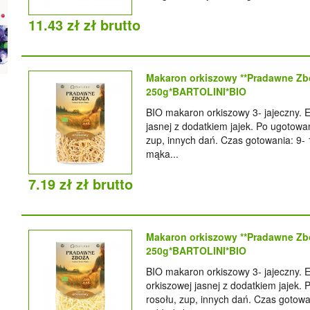
11.43 zł zł brutto
Makaron orkiszowy **Pradawne Zbo
250g*BARTOLINI*BIO
BIO makaron orkiszowy 3- jajeczny. E
jasnej z dodatkiem jajek. Po ugotowa
zup, innych dań. Czas gotowania: 9- 
mąka...
7.19 zł zł brutto
Makaron orkiszowy **Pradawne Zbo
250g*BARTOLINI*BIO
BIO makaron orkiszowy 3- jajeczny. E
orkiszowej jasnej z dodatkiem jajek.
rosołu, zup, innych dań. Czas gotowa