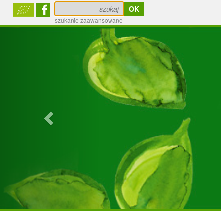
szukanie zaawansowane
Previous