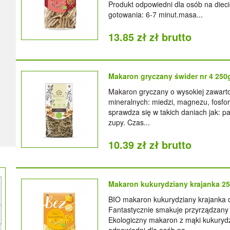
Produkt odpowiedni dla osób na diec
gotowania: 6-7 minut.masa...
13.85 zł zł brutto
Makaron gryczany świder nr 4 25
Makaron gryczany o wysokiej zawarto
mineralnych: miedzi, magnezu, fosfo
sprawdza się w takich daniach jak: pas
zupy. Czas...
10.39 zł zł brutto
Makaron kukurydziany krajanka 2
BIO makaron kukurydziany krajanka d
Fantastycznie smakuje przyrządzany 
Ekologiczny makaron z mąki kukurydz