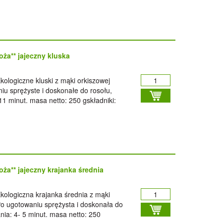
ża** jajeczny kluska
kologiczne kluski z mąki orkiszowej
niu sprężyste i doskonałe do rosołu,
11 minut. masa netto: 250 gskładniki:
ża** jajeczny krajanka średnia
kologiczna krajanka średnia z mąki
 Po ugotowaniu sprężysta i doskonała do
nia: 4- 5 minut. masa netto: 250