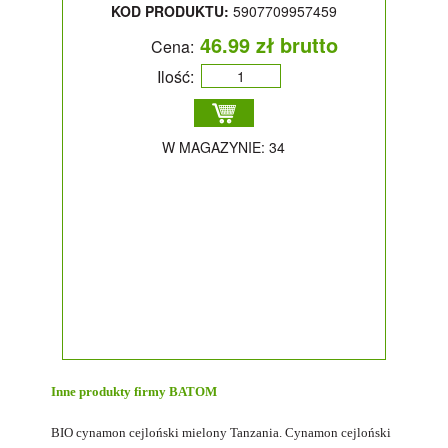
KOD PRODUKTU:
5907709957459
46.99 zł brutto
Cena:
Ilość:
W MAGAZYNIE: 34
Inne produkty firmy
BATOM
BIO cynamon cejloński mielony Tanzania. Cynamon cejloński