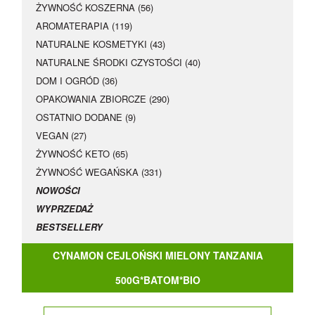
ŻYWNOŚĆ KOSZERNA (56)
AROMATERAPIA (119)
NATURALNE KOSMETYKI (43)
NATURALNE ŚRODKI CZYSTOŚCI (40)
DOM I OGRÓD (36)
OPAKOWANIA ZBIORCZE (290)
OSTATNIO DODANE (9)
VEGAN (27)
ŻYWNOŚĆ KETO (65)
ŻYWNOŚĆ WEGAŃSKA (331)
NOWOŚCI
WYPRZEDAŻ
BESTSELLERY
CYNAMON CEJLOŃSKI MIELONY TANZANIA
500G*BATOM*BIO