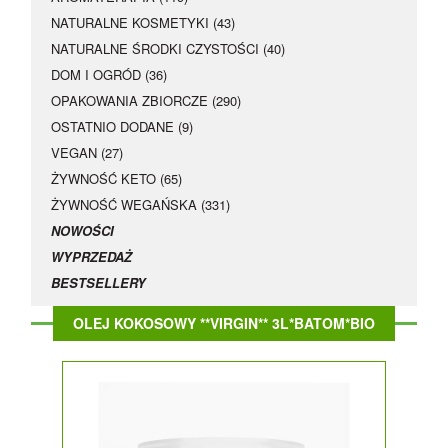
NATURALNE KOSMETYKI (43)
NATURALNE ŚRODKI CZYSTOŚCI (40)
DOM I OGRÓD (36)
OPAKOWANIA ZBIORCZE (290)
OSTATNIO DODANE (9)
VEGAN (27)
ŻYWNOŚĆ KETO (65)
ŻYWNOŚĆ WEGAŃSKA (331)
NOWOŚCI
WYPRZEDAŻ
BESTSELLERY
OLEJ KOKOSOWY **VIRGIN** 3L*BATOM*BIO