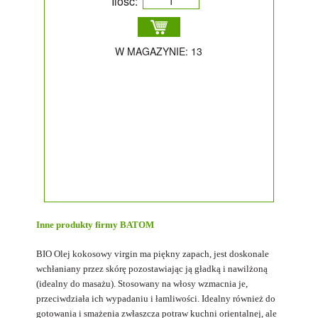
Ilość:
W MAGAZYNIE: 13
Inne produkty firmy
BATOM
BIO Olej kokosowy virgin
ma piękny zapach, jest doskonale
wchłaniany przez skórę pozostawiając ją gładką i nawilżoną
(idealny do masażu). Stosowany na włosy wzmacnia je,
przeciwdziała ich wypadaniu i łamliwości. Idealny również do
gotowania i smażenia zwłaszcza potraw kuchni orientalnej, ale