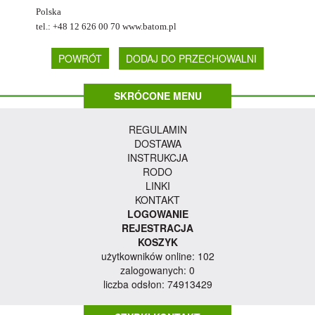
Polska
tel.: +48 12 626 00 70 www.batom.pl
POWRÓT
SKRÓCONE MENU
REGULAMIN
DOSTAWA
INSTRUKCJA
RODO
LINKI
KONTAKT
LOGOWANIE
REJESTRACJA
KOSZYK
użytkowników online: 102
zalogowanych: 0
liczba odsłon: 74913429