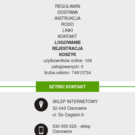
REGULAMIN
DOSTAWA
INSTRUKCJA
RODO
LINKI
KONTAKT
LOGOWANIE
REJESTRACJA
KOSZYK
użytkowników online: 106
zalogowanych: 0
liczba odsłon: 74913734
SZYBKI KONTAKT
SKLEP INTERNETOWY
32-043 Cianowice
ul. Do Cegielni 6
530 555 525 - sklep
Cianowice