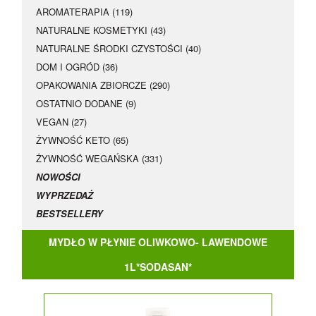
AROMATERAPIA (119)
NATURALNE KOSMETYKI (43)
NATURALNE ŚRODKI CZYSTOŚCI (40)
DOM I OGRÓD (36)
OPAKOWANIA ZBIORCZE (290)
OSTATNIO DODANE (9)
VEGAN (27)
ŻYWNOŚĆ KETO (65)
ŻYWNOŚĆ WEGAŃSKA (331)
NOWOŚCI
WYPRZEDAŻ
BESTSELLERY
MYDŁO W PŁYNIE OLIWKOWO- LAWENDOWE
1L*SODASAN*