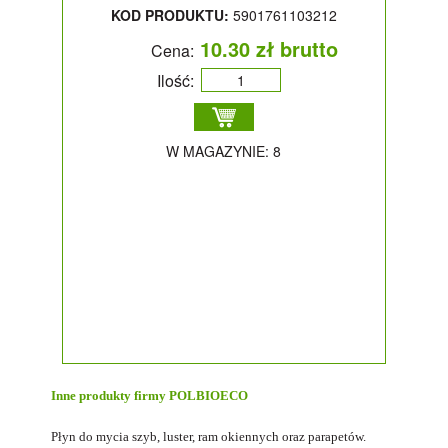
KOD PRODUKTU:
5901761103212
10.30 zł brutto
Cena:
Ilość:
W MAGAZYNIE: 8
Inne produkty firmy
POLBIOECO
Płyn do mycia szyb, luster, ram okiennych oraz parapetów.