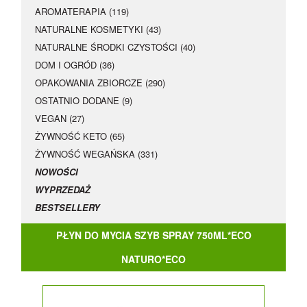
AROMATERAPIA (119)
NATURALNE KOSMETYKI (43)
NATURALNE ŚRODKI CZYSTOŚCI (40)
DOM I OGRÓD (36)
OPAKOWANIA ZBIORCZE (290)
OSTATNIO DODANE (9)
VEGAN (27)
ŻYWNOŚĆ KETO (65)
ŻYWNOŚĆ WEGAŃSKA (331)
NOWOŚCI
WYPRZEDAŻ
BESTSELLERY
PŁYN DO MYCIA SZYB SPRAY 750ML*ECO
NATURO*ECO