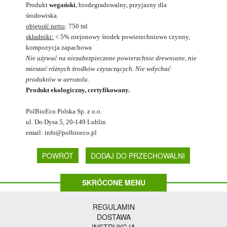
Produkt
wegański
, biodegradowalny, przyjazny dla
środowiska.
objętość netto
: 750 ml
składniki:
< 5% niejonowy środek powierzchniowo czynny,
kompozycja zapachowa
Nie używać na niezabezpieczone powierzchnie drewniane, nie
mieszać różnych środków czyszczących. Nie wdychać
produktów w aerozolu.
Produkt ekologiczny, certyfikowany.
PolBioEco Polska Sp. z o.o.
ul. Do Dysa 5, 20-149 Lublin
email: info@polbioeco.pl
POWRÓT
SKRÓCONE MENU
REGULAMIN
DOSTAWA