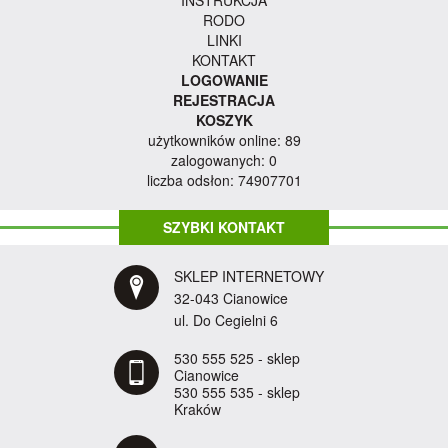
INSTRUKCJA
RODO
LINKI
KONTAKT
LOGOWANIE
REJESTRACJA
KOSZYK
użytkowników online: 89
zalogowanych: 0
liczba odsłon: 74907701
SZYBKI KONTAKT
SKLEP INTERNETOWY
32-043 Cianowice
ul. Do Cegielni 6
530 555 525 - sklep
Cianowice
530 555 535 - sklep
Kraków