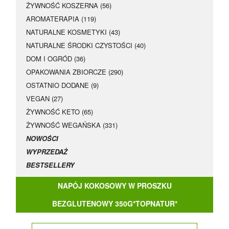
ŻYWNOŚĆ KOSZERNA (56)
AROMATERAPIA (119)
NATURALNE KOSMETYKI (43)
NATURALNE ŚRODKI CZYSTOŚCI (40)
DOM I OGRÓD (36)
OPAKOWANIA ZBIORCZE (290)
OSTATNIO DODANE (9)
VEGAN (27)
ŻYWNOŚĆ KETO (65)
ŻYWNOŚĆ WEGAŃSKA (331)
NOWOŚCI
WYPRZEDAŻ
BESTSELLERY
NAPÓJ KOKOSOWY W PROSZKU
BEZGLUTENOWY 350G*TOPNATUR*