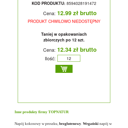
KOD PRODUKTU:
8594028191472
12.99 zł brutto
Cena:
PRODUKT CHWILOWO NIEDOSTĘPNY
Taniej w opakowaniach
zbiorczych po 12 szt.
12.34 zł brutto
Cena:
Ilość:
Inne produkty firmy
TOPNATUR
Napój kokosowy
w proszku,
bezglutenowy
.
Wegański
napój w