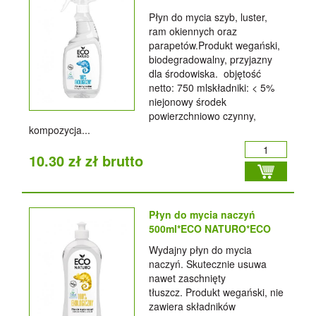
Płyn do mycia szyb, luster,
ram okiennych oraz
parapetów.Produkt wegański,
biodegradowalny, przyjazny
dla środowiska. objętość
netto: 750 mlskładniki: < 5%
niejonowy środek
powierzchniowo czynny,
kompozycja...
10.30 zł zł brutto
Płyn do mycia naczyń
500ml*ECO NATURO*ECO
Wydajny płyn do mycia
naczyń. Skutecznie usuwa
nawet zaschnięty
tłuszcz. Produkt wegański, nie
zawiera składników