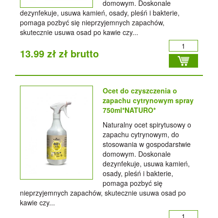
domowym. Doskonale
dezynfekuje, usuwa kamień, osady, pleśń i bakterie,
pomaga pozbyć się nieprzyjemnych zapachów,
skutecznie usuwa osad po kawie czy...
13.99 zł zł brutto
Ocet do czyszczenia o
zapachu cytrynowym spray
750ml*NATURO*
Naturalny ocet spirytusowy o
zapachu cytrynowym, do
stosowania w gospodarstwie
domowym. Doskonale
dezynfekuje, usuwa kamień,
osady, pleśń i bakterie,
pomaga pozbyć się
nieprzyjemnych zapachów, skutecznie usuwa osad po
kawie czy...