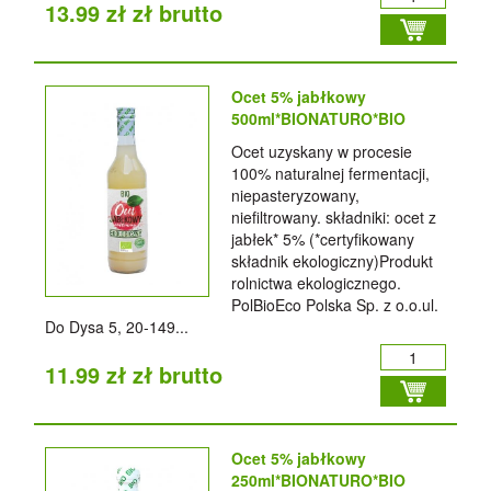
13.99 zł zł brutto
Ocet 5% jabłkowy
500ml*BIONATURO*BIO
Ocet uzyskany w procesie
100% naturalnej fermentacji,
niepasteryzowany,
niefiltrowany. składniki: ocet z
jabłek* 5% (*certyfikowany
składnik ekologiczny)Produkt
rolnictwa ekologicznego.
PolBioEco Polska Sp. z o.o.ul.
Do Dysa 5, 20-149...
11.99 zł zł brutto
Ocet 5% jabłkowy
250ml*BIONATURO*BIO