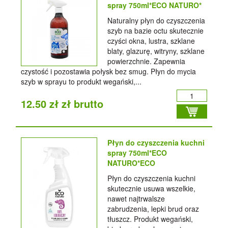
spray 750ml*ECO NATURO*
Naturalny płyn do czyszczenia
szyb na bazie octu skutecznie
czyści okna, lustra, szklane
blaty, glazurę, witryny, szklane
powierzchnie. Zapewnia
czystość i pozostawia połysk bez smug. Płyn do mycia
szyb w sprayu to produkt wegański,...
12.50 zł zł brutto
Płyn do czyszczenia kuchni
spray 750ml*ECO
NATURO*ECO
Płyn do czyszczenia kuchni
skutecznie usuwa wszelkie,
nawet najtrwalsze
zabrudzenia, lepki brud oraz
tłuszcz. Produkt wegański,