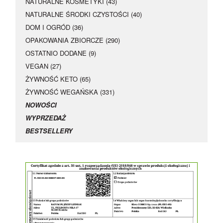
NATURALNE KOSMETYKI (43)
NATURALNE ŚRODKI CZYSTOŚCI (40)
DOM I OGRÓD (36)
OPAKOWANIA ZBIORCZE (290)
OSTATNIO DODANE (9)
VEGAN (27)
ŻYWNOŚĆ KETO (65)
ŻYWNOŚĆ WEGAŃSKA (331)
NOWOŚCI
WYPRZEDAŻ
BESTSELLERY