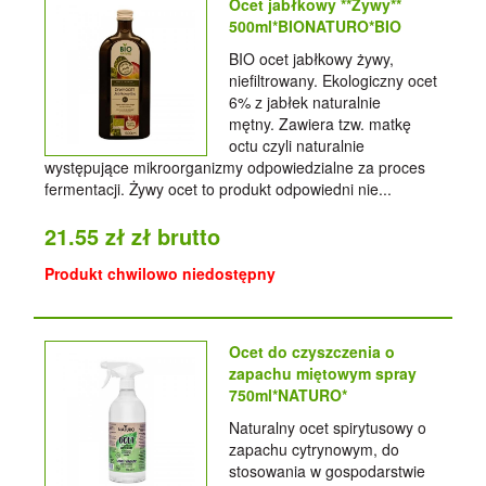
Ocet jabłkowy **Żywy**
500ml*BIONATURO*BIO
BIO ocet jabłkowy żywy,
niefiltrowany. Ekologiczny ocet
6% z jabłek naturalnie
mętny. Zawiera tzw. matkę
octu czyli naturalnie
występujące mikroorganizmy odpowiedzialne za proces
fermentacji. Żywy ocet to produkt odpowiedni nie...
21.55 zł zł brutto
Produkt chwilowo niedostępny
Ocet do czyszczenia o
zapachu miętowym spray
750ml*NATURO*
Naturalny ocet spirytusowy o
zapachu cytrynowym, do
stosowania w gospodarstwie