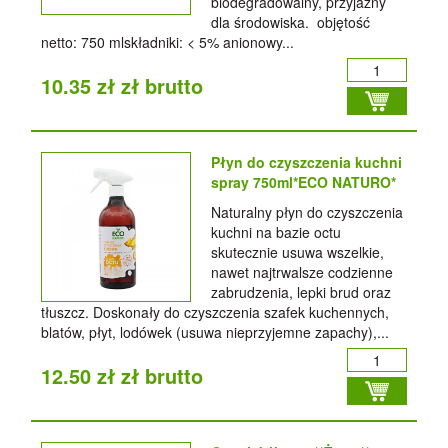
biodegradowalny, przyjazny
dla środowiska. objętość
netto: 750 mlskładniki: < 5% anionowy...
10.35 zł zł brutto
Płyn do czyszczenia kuchni
spray 750ml*ECO NATURO*
Naturalny płyn do czyszczenia
kuchni na bazie octu
skutecznie usuwa wszelkie,
nawet najtrwalsze codzienne
zabrudzenia, lepki brud oraz
tłuszcz. Doskonały do czyszczenia szafek kuchennych,
blatów, płyt, lodówek (usuwa nieprzyjemne zapachy),...
12.50 zł zł brutto