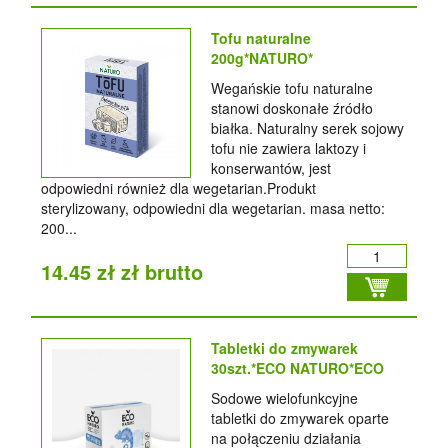
Tofu naturalne
200g*NATURO*
Wegańskie tofu naturalne
stanowi doskonałe źródło
białka. Naturalny serek sojowy
tofu nie zawiera laktozy i
konserwantów, jest
odpowiedni również dla wegetarian.Produkt
sterylizowany, odpowiedni dla wegetarian. masa netto:
200...
14.45 zł zł brutto
Tabletki do zmywarek
30szt.*ECO NATURO*ECO
Sodowe wielofunkcyjne
tabletki do zmywarek oparte
na połączeniu działania