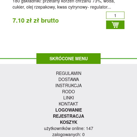
180 gskładniki: przetarty korzeń chrzanu 73%, woda,
cukier, olej rzepakowy, kwas cytrynowy- regulator...
7.10 zł zł brutto
SKRÓCONE MENU
REGULAMIN
DOSTAWA
INSTRUKCJA
RODO
LINKI
KONTAKT
LOGOWANIE
REJESTRACJA
KOSZYK
użytkowników online: 147
zalogowanych: 0