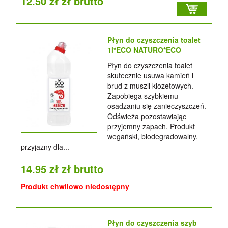
12.50 zł zł brutto
Płyn do czyszczenia toalet
1l*ECO NATURO*ECO
Płyn do czyszczenia toalet
skutecznie usuwa kamień i
brud z muszli klozetowych.
Zapobiega szybkiemu
osadzaniu się zanieczyszczeń.
Odświeża pozostawiając
przyjemny zapach. Produkt
wegański, biodegradowalny,
przyjazny dla...
14.95 zł zł brutto
Produkt chwilowo niedostępny
Płyn do czyszczenia szyb