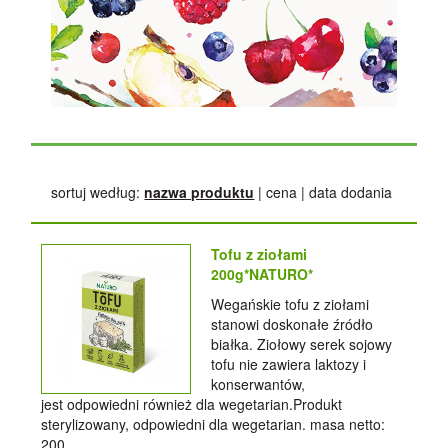
sortuj według:
nazwa produktu
|
cena
|
data dodania
Tofu z ziołami
200g*NATURO*
Wegańskie tofu z ziołami
stanowi doskonałe źródło
białka. Ziołowy serek sojowy
tofu nie zawiera laktozy i
konserwantów,
jest odpowiedni również dla wegetarian.Produkt
sterylizowany, odpowiedni dla wegetarian. masa netto:
200...