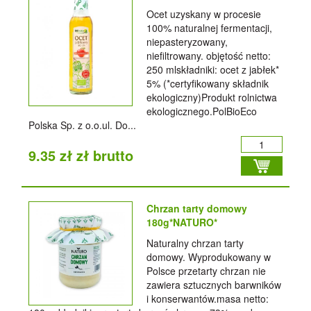
Ocet uzyskany w procesie
100% naturalnej fermentacji,
niepasteryzowany,
niefiltrowany. objętość netto:
250 mlskładniki: ocet z jabłek*
5% (*certyfikowany składnik
ekologiczny)Produkt rolnictwa
ekologicznego.PolBioEco
Polska Sp. z o.o.ul. Do...
9.35 zł zł brutto
Chrzan tarty domowy
180g*NATURO*
Naturalny chrzan tarty
domowy. Wyprodukowany w
Polsce przetarty chrzan nie
zawiera sztucznych barwników
i konserwantów.masa netto: