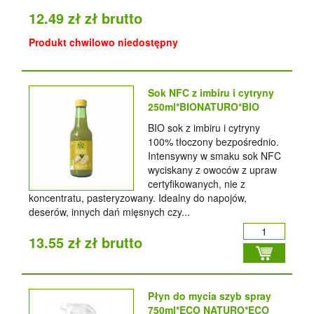
12.49 zł zł brutto
Produkt chwilowo niedostępny
Sok NFC z imbiru i cytryny
250ml*BIONATURO*BIO
BIO sok z imbiru i cytryny
100% tłoczony bezpośrednio.
Intensywny w smaku sok NFC
wyciskany z owoców z upraw
certyfikowanych, nie z
koncentratu, pasteryzowany. Idealny do napojów,
deserów, innych dań mięsnych czy...
13.55 zł zł brutto
Płyn do mycia szyb spray
750ml*ECO NATURO*ECO