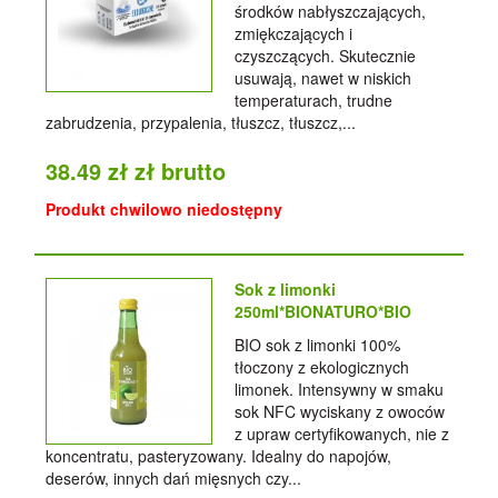
środków nabłyszczających,
zmiękczających i
czyszczących. Skutecznie
usuwają, nawet w niskich
temperaturach, trudne
zabrudzenia, przypalenia, tłuszcz, tłuszcz,...
38.49 zł zł brutto
Produkt chwilowo niedostępny
Sok z limonki
250ml*BIONATURO*BIO
BIO sok z limonki 100%
tłoczony z ekologicznych
limonek. Intensywny w smaku
sok NFC wyciskany z owoców
z upraw certyfikowanych, nie z
koncentratu, pasteryzowany. Idealny do napojów,
deserów, innych dań mięsnych czy...