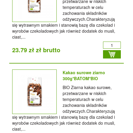
przetwarzane w niskich
temperaturach w celu
zachowania składników
odżywczych.Charakteryzują
się wytrawnym smakiem i stanowią bazę dla czekolad i
wyrobów czekoladowych jak również dodatek do musli,
ciast,...
23.79 zł zł brutto
Kakao surowe ziarno
300g*BATOM*BIO
BIO Ziarna kakao surowe,
przetwarzane w niskich
temperaturach w celu
zachowania składników
odżywczych.Charakteryzują
się wytrawnym smakiem i stanowią bazę dla czekolad i
wyrobów czekoladowych jak również dodatek do musli,
ciast,...