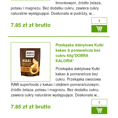
limonkowym, źródło żelaza,
potasu i magnezu. Bez dodatku cukru, zawiera cukry
naturalnie występujące. Doskonała w podróży, w...
7.85 zł zł brutto
Przekąska daktylowa Kulki
kakao & pomarańcza bez
cukru 65g*DOBRA
KALORIA*
Przekąska daktylowa Kulki
kakao & pomarańcza bez
cukru. Przekąska owocowa
RAW superfoods z kakao i olejkiem pomarańczowym,
źródło żelaza, potasu i magnezu. Bez dodatku cukru,
zawiera cukry naturalnie występujące. Doskonała w...
7.85 zł zł brutto