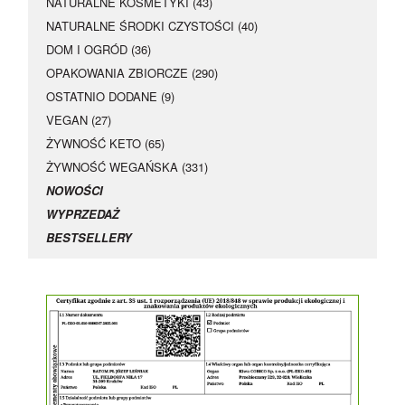
NATURALNE KOSMETYKI (43)
NATURALNE ŚRODKI CZYSTOŚCI (40)
DOM I OGRÓD (36)
OPAKOWANIA ZBIORCZE (290)
OSTATNIO DODANE (9)
VEGAN (27)
ŻYWNOŚĆ KETO (65)
ŻYWNOŚĆ WEGAŃSKA (331)
NOWOŚCI
WYPRZEDAŻ
BESTSELLERY