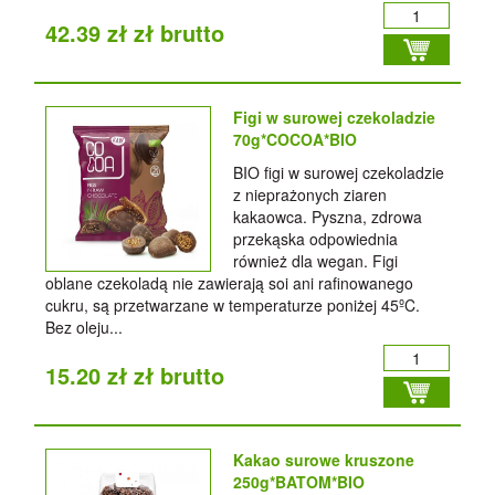
42.39 zł zł brutto
Figi w surowej czekoladzie
70g*COCOA*BIO
BIO figi w surowej czekoladzie
z nieprażonych ziaren
kakaowca. Pyszna, zdrowa
przekąska odpowiednia
również dla wegan. Figi
oblane czekoladą nie zawierają soi ani rafinowanego
cukru, są przetwarzane w temperaturze poniżej 45ºC.
Bez oleju...
15.20 zł zł brutto
Kakao surowe kruszone
250g*BATOM*BIO