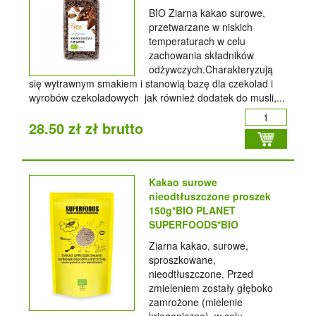
BIO Ziarna kakao surowe,
przetwarzane w niskich
temperaturach w celu
zachowania składników
odżywczych.Charakteryzują
się wytrawnym smakiem i stanowią bazę dla czekolad i
wyrobów czekoladowych jak również dodatek do musli,...
28.50 zł zł brutto
Kakao surowe
nieodtłuszczone proszek
150g*BIO PLANET
SUPERFOODS*BIO
Ziarna kakao, surowe,
sproszkowane,
nieodtłuszczone. Przed
zmieleniem zostały głęboko
zamrożone (mielenie