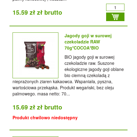
15.59 zł zł brutto
Jagody goji w surowej
czekoladzie RAW
70g*COCOA*BIO
BIO jagody goji w surowej
czekoladzie raw. Suszone
ekologiczne jagody goji oblane
bio ciemną czekoladą z
nieprażonych ziaren kakaowca. Wspaniała, pyszna,
wartościowa przekąska. Produkt wegański, bez oleju
palmowego. masa netto: 70...
15.69 zł zł brutto
Produkt chwilowo niedostępny