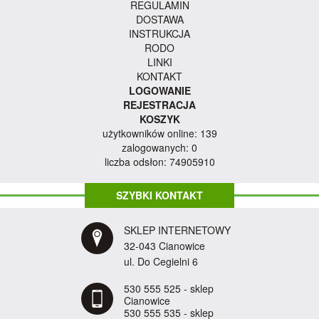
REGULAMIN
DOSTAWA
INSTRUKCJA
RODO
LINKI
KONTAKT
LOGOWANIE
REJESTRACJA
KOSZYK
użytkowników online: 139
zalogowanych: 0
liczba odsłon: 74905910
SZYBKI KONTAKT
SKLEP INTERNETOWY
32-043 Cianowice
ul. Do Cegielni 6
530 555 525 - sklep
Cianowice
530 555 535 - sklep