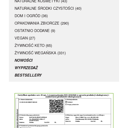
NATURALNE KOSMETYKI (43)
NATURALNE ŚRODKI CZYSTOŚCI (40)
DOM I OGRÓD (36)
OPAKOWANIA ZBIORCZE (290)
OSTATNIO DODANE (9)
VEGAN (27)
ŻYWNOŚĆ KETO (65)
ŻYWNOŚĆ WEGAŃSKA (331)
NOWOŚCI
WYPRZEDAŻ
BESTSELLERY