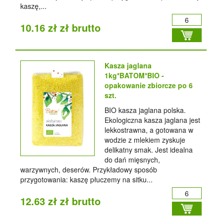
kaszę,...
10.16 zł zł brutto
Kasza jaglana
1kg*BATOM*BIO -
opakowanie zbiorcze po 6
szt.
BIO kasza jaglana polska.
Ekologiczna kasza jaglana jest
lekkostrawna, a gotowana w
wodzie z mlekiem zyskuje
delikatny smak. Jest idealna
do dań mięsnych,
warzywnych, deserów. Przykładowy sposób
przygotowania: kaszę płuczemy na sitku...
12.63 zł zł brutto