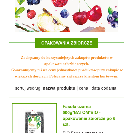
OPAKOWANIA ZBIORCZE
Zachęcamy do korzystniejszych zakupów produktów w
opakowaniach zbiorczych.
Gwarantujemy niższe ceny jednostkowe produktów przy zakupie w
większych ilościach. Polecamy zwłaszcza klientom hurtowym.
sortuj według:
nazwa produktu
|
cena
|
data dodania
Fasola czarna
500g*BATOM*BIO -
opakowanie zbiorcze po 6
szt.