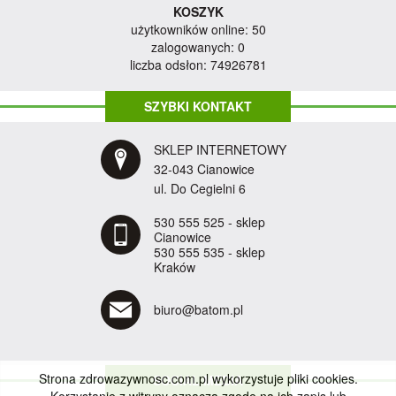
KOSZYK
użytkowników online: 50
zalogowanych: 0
liczba odsłon: 74926781
SZYBKI KONTAKT
SKLEP INTERNETOWY
32-043 Cianowice
ul. Do Cegielni 6
530 555 525 - sklep
Cianowice
530 555 535 - sklep
Kraków
biuro@batom.pl
Strona zdrowazywnosc.com.pl wykorzystuje pliki cookies.
SOCIAL MEDIA