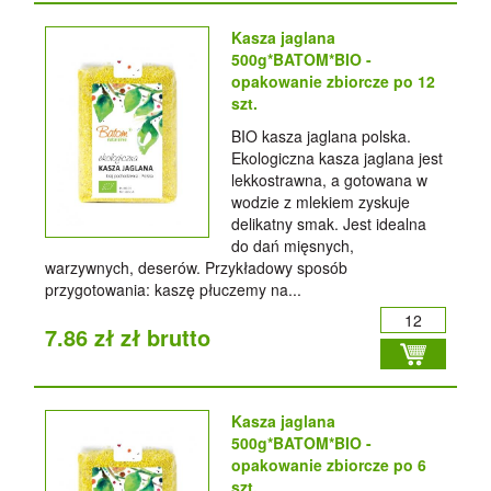
Kasza jaglana
500g*BATOM*BIO -
opakowanie zbiorcze po 12
szt.
BIO kasza jaglana polska.
Ekologiczna kasza jaglana jest
lekkostrawna, a gotowana w
wodzie z mlekiem zyskuje
delikatny smak. Jest idealna
do dań mięsnych,
warzywnych, deserów. Przykładowy sposób
przygotowania: kaszę płuczemy na...
7.86 zł zł brutto
Kasza jaglana
500g*BATOM*BIO -
opakowanie zbiorcze po 6
szt.