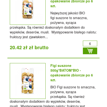
opakowanie zbiorcze po 6
szt.
Najwyższej jakości BIO
figi suszone to smaczna,
pożywna, sycąca
przekąska. Są również doskonałym dodatkiem do
wypieków, deserów, musli. Występowanie białego nalotu:
fruktozy jest zjawiskiem...
20.42 zł zł brutto
Figi suszone
500g*BATOM*BIO -
opakowanie zbiorcze po 6
szt.
BIO Figi suszone to smaczna,
pożywna, sycąca
przekąska. Są również
doskonałym dodatkiem do wypieków, deserów,
musli. Występowanie białego nalotu: fruktozy jest