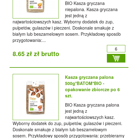
BIO Kasza gryczana
niepalona. Kasza gryczana
jest jedną z
najwartościowszych kasz. Wyborny dodatek do zup,
pulpetów, gulaszów i pieczeni. Doskonale smakuje z
białym lub beszamelowym sosem. Przykładowy sposób
przygotowania:...
8.65 zł zł brutto
Kasza gryczana palona
500g*BATOM*BIO -
opakowanie zbiorcze po 6
szt.
BIO Kasza gryczana palona
jest jedną z
najwartościowszych kasz.
Wyborny dodatek do zup, pulpetów, gulaszów i pieczeni.
Doskonale smakuje z białym lub beszamelowym
sosem. Przykładowy sposób przygotowania: przebieramy