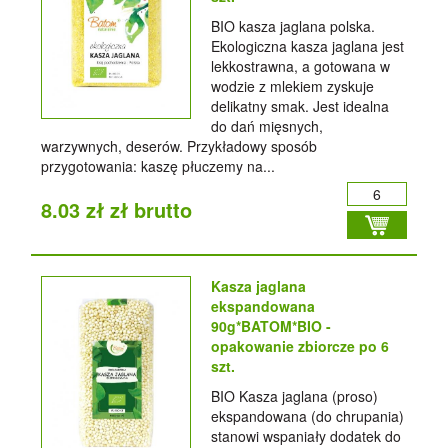
BIO kasza jaglana polska.
Ekologiczna kasza jaglana jest
lekkostrawna, a gotowana w
wodzie z mlekiem zyskuje
delikatny smak. Jest idealna
do dań mięsnych,
warzywnych, deserów. Przykładowy sposób
przygotowania: kaszę płuczemy na...
8.03 zł zł brutto
Kasza jaglana
ekspandowana
90g*BATOM*BIO -
opakowanie zbiorcze po 6
szt.
BIO Kasza jaglana (proso)
ekspandowana (do chrupania)
stanowi wspaniały dodatek do