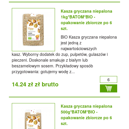
Kasza gryczana niepalona
1kg*BATOM*BIO -
opakowanie zbiorcze po 6
szt.
BIO Kasza gryczana niepalona
jest jedną z
najwartościowszych
kasz. Wyborny dodatek do zup, pulpetów, gulaszów i
pieczeni. Doskonale smakuje z białym lub
beszamelowym sosem. Przykładowy sposób
przygotowania: gotujemy wodę z...
14.24 zł zł brutto
Kasza gryczana niepalona
500g*BATOM*BIO -
opakowanie zbiorcze po 6
szt.